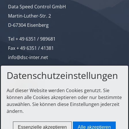
Data Speed Control GmbH
Martin-Luther-Str. 2
D-67304 Eisenberg
Tel + 49 6351 / 989681
Fax + 49 6351 / 41381
info@dsc-inter.net
Datenschutzeinstellungen
Auf dieser Website werden Cookies genutzt. Sie
können alle Cookies akzeptieren oder nur bestimmte
auswählen. Sie können diese Einstellungen jederzeit
ändern.
© 2006 Data Speed Control GmbH
Essenzielle akzeptieren
Alle akzeptieren